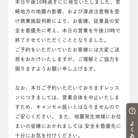
本日午後16時過ぎにに発生いたしました、宮
崎地方の地震の影響、および津波注意報を受
け商業施設判断により、お客様、従業員の安
全を最優先に考え、本日の営業を午後18時で
終了させていただくこととなりました。
ご予約をいただいていたお客様には大変ご迷
惑をおかけいたしますが、ご理解とご協力を
賜りますようお願い申し上げます。
なお、本日ご予約いただいておりますレッス
ンにつきましては、営業自体を中止いたしま
すため、キャンセル扱いとはなりませんので
ご安心ください。 また、地震発生地域にお住
まいの皆様におかれましては 安全を最優先に
十分にお気を付けください。