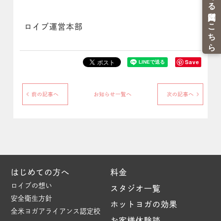
ロイブ運営本部
Save
前の記事へ
お知らせ一覧へ
次の記事へ
はじめての方へ
料金
ロイブの想い
スタジオ一覧
安全衛生方針
ホットヨガの効果
全米ヨガアライアンス認定校
お客様体験談