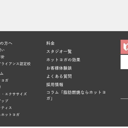
の方へ
料金
想い
スタジオ一覧
方針
ホットヨガの効果
アライアンス認定校
お客様体験談
ム
よくある質問
クヨガ
採用情報
容
コラム「脂肪燃焼ならホットヨ
ト・エクササイズ
ガ」
アップ
ラティス
るホットヨガ