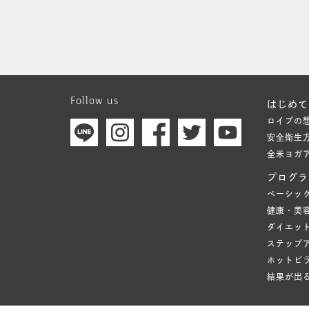
Follow us
はじめて
ロイブの
安全衛生
全米ヨガ
プログラ
ベーシッ
健康・美
ダイエッ
ステップ
ホットピ
結果が出