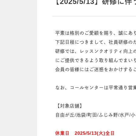
【2025/5/13】研修
平素は格別のご愛顧を賜り、誠にあ
下記日程につきまして、社員研修の
研修では、レッスンクオリティ向上
にご提供できるよう取り組んでまい
会員の皆様にはご迷惑をおかけする
なお、コールセンターは平常通り営
【対象店舗】
自由が丘/池袋/町田/ふじみ野/水戸/小
休業日 2025/5/13(火)全日