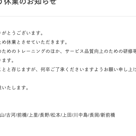
に伴う休業のお知らせ
りがとうございます。
ため休業とさせていただきます。
のためのトレーニングのほか、サービス品質向上のための研修
ります。
ことと存じますが、何卒ご了承くださいますようお願い申し上
業いたします。
山/古河/前橋/上里/長野/松本/上田/川中島/長岡/新前橋