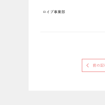
ロイブ事業部
前の記