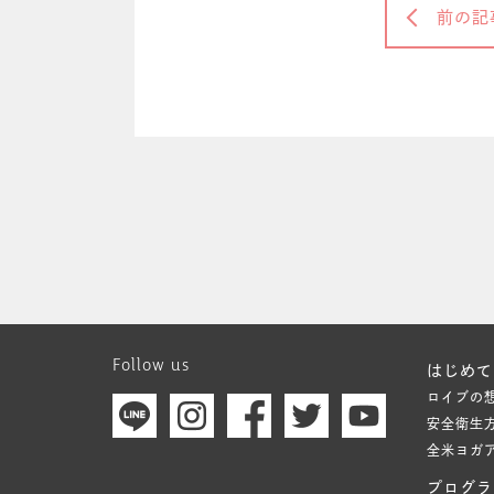
前の記
Follow us
はじめて
ロイブの
安全衛生
全米ヨガ
プログラ