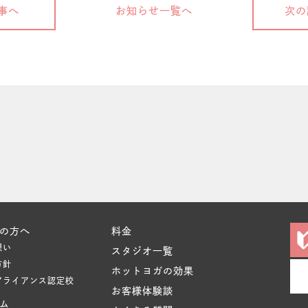
事へ
お知らせ一覧へ
次の
の方へ
料金
想い
スタジオ一覧
方針
ホットヨガの効果
アライアンス認定校
お客様体験談
ム