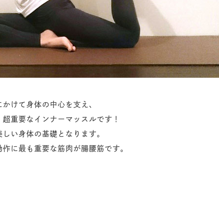
にかけて身体の中心を支え、
、超重要なインナーマッスルです！
美しい身体の基礎となります。
動作に最も重要な筋肉が腸腰筋です。