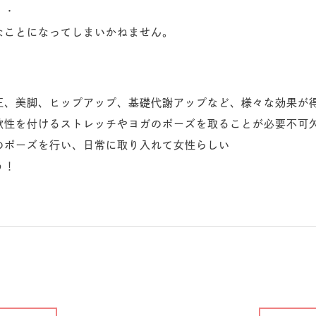
・・
なことになってしまいかねません。
正、美脚、ヒップアップ、基礎代謝アップなど、様々な効果が得
軟性を付けるストレッチやヨガのポーズを取ることが必要不可
のポーズを行い、日常に取り入れて女性らしい
う！