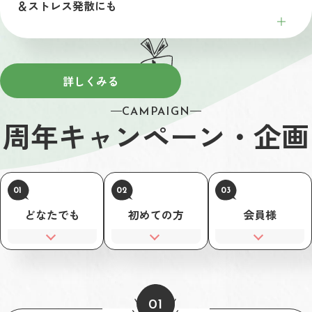
＆ストレス発散にも
詳しくみる
CAMPAIGN
周年キャン
ペーン・企画
01
02
03
どなたでも
初めての方
会員様
01