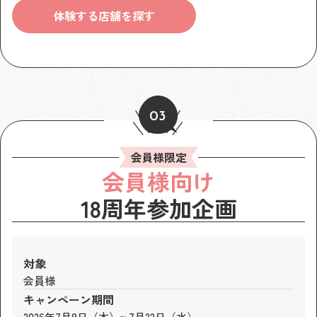
体験する店舗を探す
03
会員様限定
会員様向け
18周年参加企画
対象
会員様
キャンペーン期間
2026年7月9日（木）~ 7月22日（水）