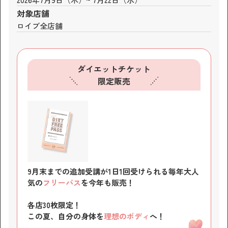
対象店舗
ロイブ全店舗
ダイエットチケット
限定販売
9月末までの追加受講が1日1回受けられる
毎年大人
気の
フリーパス
を今年も販売！
各店30枚限定！
この夏、自分の身体を
理想のボディ
へ！