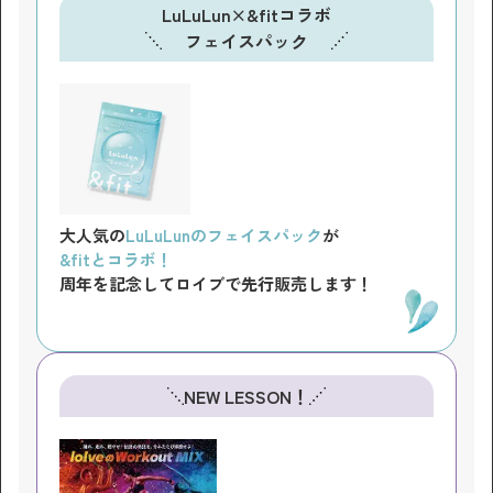
LuLuLun×&fitコラボ
フェイスパック
大人気の
LuLuLunのフェイスパック
が
&fitとコラボ！
周年を記念してロイブで先行販売します！
NEW LESSON！