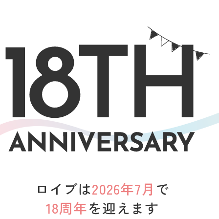
ロイブは
2026年7月
で
18周年
を迎えます