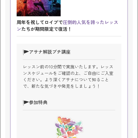
周年を祝してロイブで
圧倒的人気を誇ったレッス
ン
たちが
期間限定で復活！
アサナ解説プチ講座
レッスン前の10分間で実施いたします。レッス
ンスケジュールをご確認の上、ご自由にご入室
ください。より深くアサナについて知ること
で、新たな気づきや発見をしましょう！
参加特典