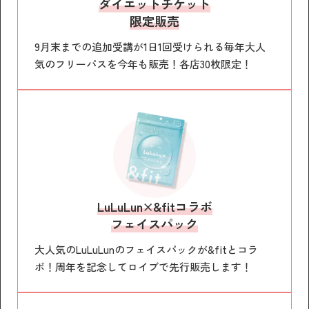
ダイエットチケット
限定販売
9月末までの追加受講が1日1回受けられる毎年大人
気のフリーパスを今年も販売！各店30枚限定！
LuLuLun×&fitコラボ
フェイスパック
大人気のLuLuLunのフェイスパックが&fitとコラ
ボ！周年を記念してロイブで先行販売します！