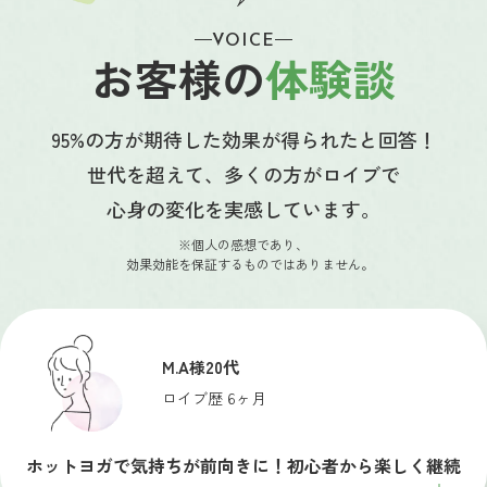
VOICE
お客様の
体験談
95%の方が期待した効果が
得られたと回答！
世代を超えて、多くの方がロイブで
心身の変化を実感しています。
個人の感想であり、
効果効能を保証するものではありません。
M.A様
20代
ロイブ歴 6ヶ月
ホットヨガで気持ちが前向きに！初心者から楽しく継続