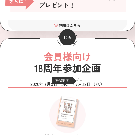
詳細はこちら
03
会員様向け
18周年参加企画
2026年7月9日（木）~ 7月22日（水）