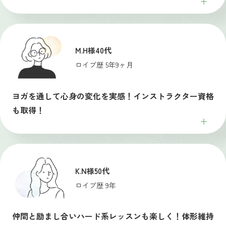
M.H様
40代
ロイブ歴 5年9ヶ月
ヨガを通して心身の変化を実感！インストラクター資格
も取得！
K.N様
50代
ロイブ歴 9年
仲間と励まし合いハード系レッスンも楽しく！体形維持