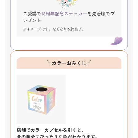
ご受講で
18周年記念ステッカー
を先着順でプ
レゼント
※イメージです。なくなり次第終了。
カラーおみくじ
店舗でカラーカプセルを引くと、
今の自分にぴったりな色がわかります。