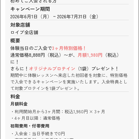
初めてご入会される方
キャンペーン期間
2026年6月1日（月） ~ 2026年7月31日（金）
対象店舗
ロイブ全店舗
概要
体験当日のご入会で
3ヶ月特別価格！
通常価格8,888円（税込）〜が、
月額1,980円
（税込）
に！
さらに！
オリジナルプロテイン
（1袋）プレゼント！
期間中に体験レッスンへ来店した初回者を対象に、特別価格
で入会できるキャンペーンを実施いたします。入会特典とし
て対象プロテインを1袋プレゼント。
料金
月額料金
利用開始月から3ヶ月間：税込1,980円 × 3ヶ月
4ヶ月目以降：通常価格
初期費用・付帯費用
入会金：当日手続きで0円