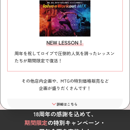
NEW LESSON！
周年を祝してロイブで圧倒的人気を誇ったレッスン
たちが期間限定で復活！
その他店内企画や、
MTGの特別価格販売など
企画が盛りだくさんです！
詳細はこちら
18周年の感謝を込めて、
期間限定
の特別キャンペーン・