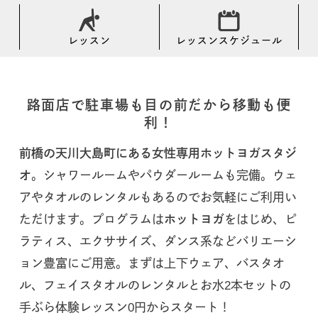
レッスン
レッスンスケジュール
路面店で駐車場も目の前だから移動も便
利！
前橋の天川大島町にある女性専用ホットヨガスタジ
オ
。シャワールームやパウダールームも完備。ウェ
アやタオルのレンタルもあるのでお気軽にご利用い
ただけます。プログラムは
ホットヨガ
をはじめ、ピ
ラティス、エクササイズ、ダンス系などバリエーシ
ョン豊富にご用意。まずは上下ウェア、バスタオ
ル、フェイスタオルのレンタルとお水2本セットの
手ぶら体験レッスン0円からスタート！