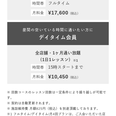
フルタイム
時間帯
¥17,600
月料金
（税込）
昼間の空いている時間に通いたい方に
デイタイム会員
全店舗・1ヶ月通い放題
（1日1レッスン）
※1
15時スタートまで
時間帯
¥10,450
月料金
（税込）
※ 回数コースのレッスン回数は一定条件により繰り越しが可能で
す。
※ 契約は自動更新されます。
※ 施設維持費 月額825円（税込）を別途頂戴しております。
※1 フルタイム/デイタイム/月4回プランは、ご入会いただいた店