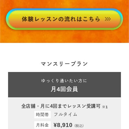
マンスリープラン
ゆっくり通いたい方に
月4回会員
全店舗・月に4回までレッスン受講可
※1
フルタイム
時間帯
¥8,910
月料金
（税込）