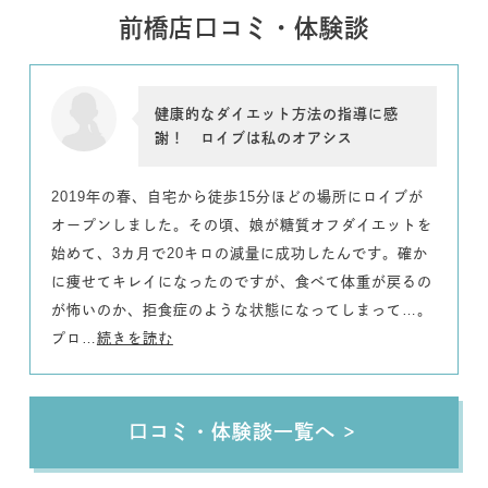
前橋店口コミ・体験談
健康的なダイエット方法の指導に感
謝！ ロイブは私のオアシス
2019年の春、自宅から徒歩15分ほどの場所にロイブが
オープンしました。その頃、娘が糖質オフダイエットを
始めて、3カ月で20キロの減量に成功したんです。確か
に痩せてキレイになったのですが、食べて体重が戻るの
が怖いのか、拒食症のような状態になってしまって…。
プロ…
続きを読む
口コミ・体験談一覧へ