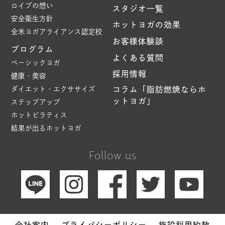
ロイブの想い
スタジオ一覧
安全衛生方針
ホットヨガの効果
全米ヨガアライアンス認定校
お客様体験談
プログラム
よくある質問
ベーシックヨガ
採用情報
健康・美容
ダイエット・エクササイズ
コラム「脂肪燃焼ならホ
ットヨガ」
ステップアップ
ホットピラティス
結果が出るホットヨガ
Follow us