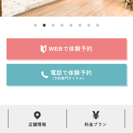
WEBで体験予約
電話で体験予約
（予約専門ダイヤル）
店舗情報
料金プラン