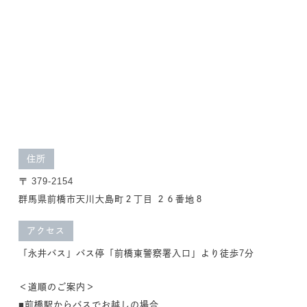
住所
〒 379-2154
群馬県前橋市天川大島町２丁目 ２６番地８
アクセス
「永井バス」バス停「前橋東警察署入口」より徒歩7分
＜道順のご案内＞
■前橋駅からバスでお越しの場合