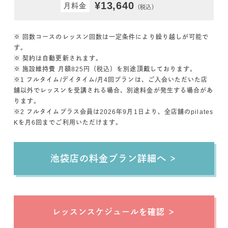
¥13,640
月料金
（税込）
※ 回数コースのレッスン回数は一定条件により繰り越しが可能で
す。
※ 契約は自動更新されます。
※ 施設維持費 月額825円（税込）を別途頂戴しております。
※1 フルタイム/デイタイム/月4回プランは、ご入会いただいた店
舗以外でレッスンを受講される場合、別途料金が発生する場合があ
ります。
※2 フルタイムプラス会員は2026年9月1日より、全店舗のpilates
Kを月6回までご利用いただけます。
池袋店
の料金プラン詳細へ
レッスンスケジュールを確認