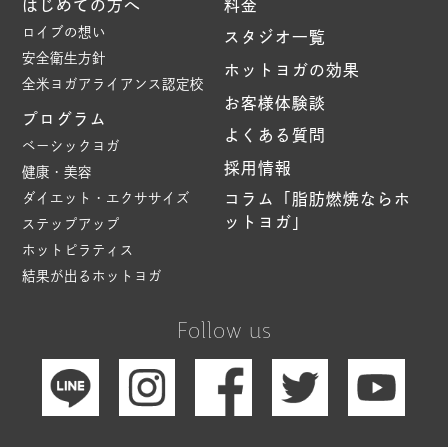
はじめての方へ
料金
ロイブの想い
スタジオ一覧
安全衛生方針
ホットヨガの効果
全米ヨガアライアンス認定校
お客様体験談
プログラム
よくある質問
ベーシックヨガ
採用情報
健康・美容
ダイエット・エクササイズ
コラム「脂肪燃焼ならホ
ットヨガ」
ステップアップ
ホットピラティス
結果が出るホットヨガ
Follow us