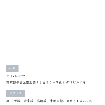
住所
〒 171-0022
東京都豊島区南池袋１丁目２６－９第２MYTビル７階
アクセス
JR山手線、埼京線、高崎線、宇都宮線、東京メトロ丸ノ内