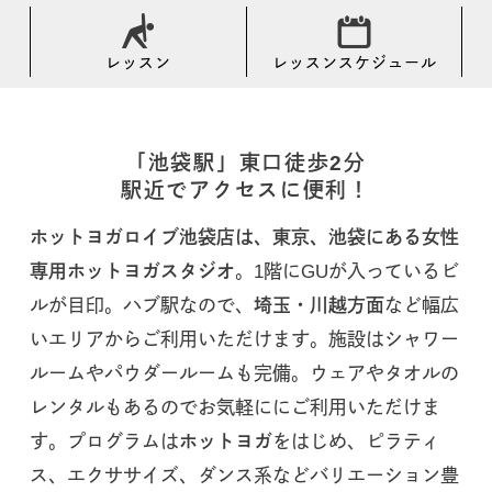
レッスン
レッスンスケジュール
「池袋駅」東口徒歩2分
駅近でアクセスに便利！
ホットヨガロイブ池袋店は、東京、池袋にある女性
専用ホットヨガスタジオ
。1階にGUが入っているビ
ルが目印。ハブ駅なので、
埼玉・川越方面
など幅広
いエリアからご利用いただけます。施設はシャワー
ルームやパウダールームも完備。ウェアやタオルの
レンタルもあるのでお気軽ににご利用いただけま
す。プログラムは
ホットヨガ
をはじめ、ピラティ
ス、エクササイズ、ダンス系などバリエーション豊