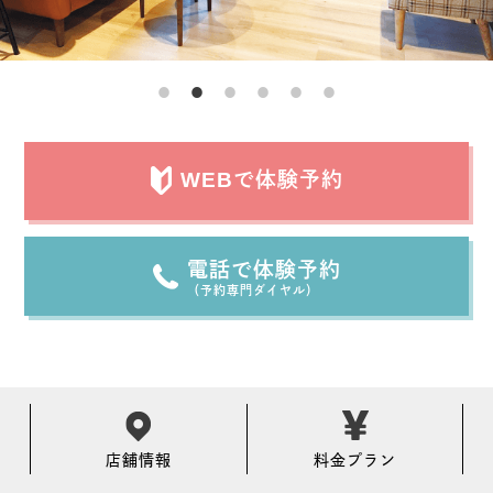
WEBで体験予約
電話で体験予約
（予約専門ダイヤル）
店舗情報
料金プラン