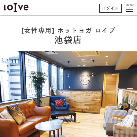
MENU
ログイン
[女性専用] ホットヨガ ロイブ
池袋店