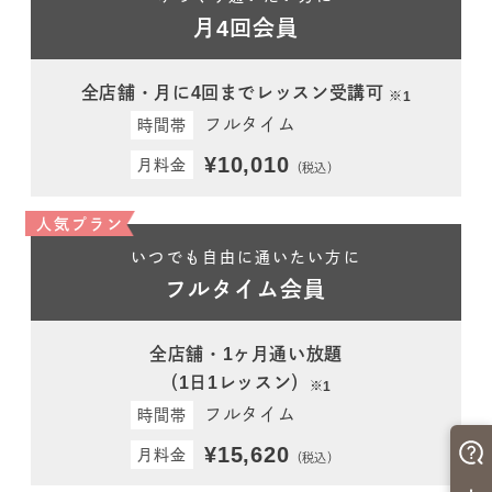
月4回会員
全店舗・月に4回までレッスン受講可
※1
フルタイム
時間帯
¥10,010
月料金
（税込）
人気プラン
いつでも自由に通いたい方に
フルタイム会員
全店舗・1ヶ月通い放題
（1日1レッスン）
※1
フルタイム
時間帯
¥15,620
月料金
（税込）