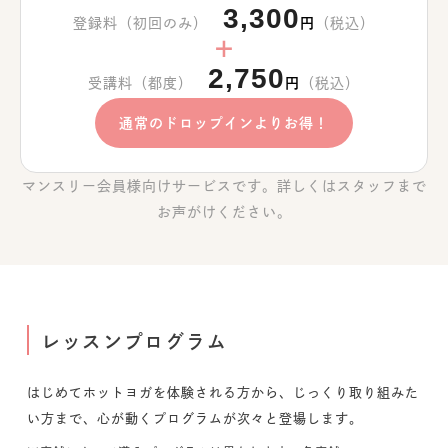
3,300
登録料（初回のみ）
円
（税込）
＋
2,750
受講料（都度）
円
（税込）
通常のドロップインよりお得！
マンスリー会員様向けサービスです。詳しくはスタッフまで
お声がけください。
レッスンプログラム
はじめてホットヨガを体験される方から、じっくり取り組みた
い方まで、心が動くプログラムが次々と登場します。