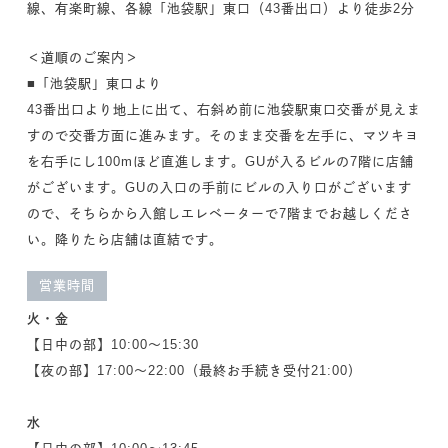
線、有楽町線、各線「池袋駅」東口（43番出口）より徒歩2分
＜道順のご案内＞
■「池袋駅」東口より
43番出口より地上に出て、右斜め前に池袋駅東口交番が見えま
すので交番方面に進みます。そのまま交番を左手に、マツキヨ
を右手にし100mほど直進します。GUが入るビルの7階に店舗
がございます。GUの入口の手前にビルの入り口がございます
ので、そちらから入館しエレベーターで7階までお越しくださ
い。降りたら店舗は直結です。
営業時間
火・金
【日中の部】10:00～15:30
【夜の部】17:00～22:00（最終お手続き受付21:00）
水