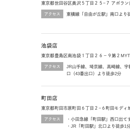
東京都世田谷区奥沢５丁目２５−７ アポラン
アクセス
東横線「自由が丘駅」南口より
池袋店
東京都豊島区南池袋１丁目２６－９第２MY
アクセス
JR山手線、埼京線、高崎線、
口（43番出口）より徒歩2分
町田店
東京都町田市原町田６丁目２−６町田モディ
アクセス
・小田急線「町田駅」西口出て
・JR「町田駅」北口より徒歩1