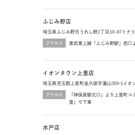
ふじみ野店
埼玉県ふじみ野市うれし野2丁目10–87トナ
アクセス
東武東上線「ふじみ野駅」西口
イオンタウン上里店
埼玉県児玉郡上里町金久保字蓮山359-1イ
アクセス
「神保原駅北口」より上里町コ
里」で下車
水戸店