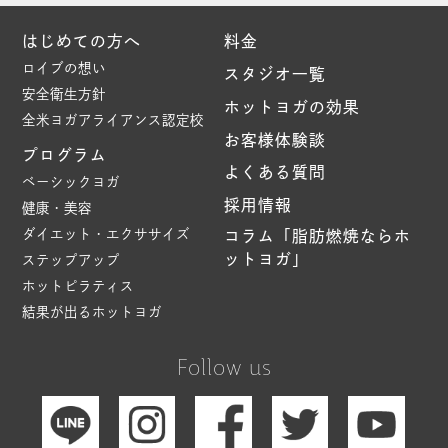
はじめての方へ
料金
ロイブの想い
スタジオ一覧
安全衛生方針
ホットヨガの効果
全米ヨガアライアンス認定校
お客様体験談
プログラム
よくある質問
ベーシックヨガ
採用情報
健康・美容
ダイエット・エクササイズ
コラム「脂肪燃焼ならホ
ットヨガ」
ステップアップ
ホットピラティス
結果が出るホットヨガ
Follow us