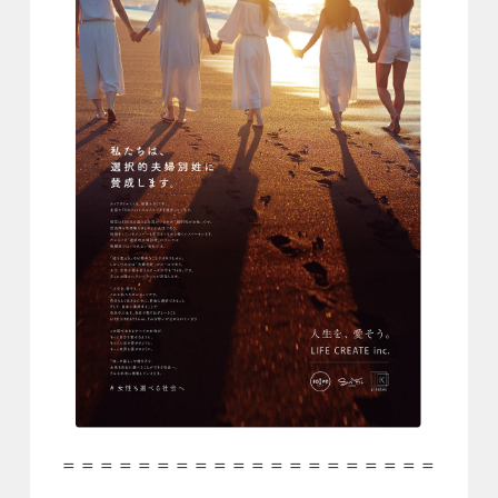
＝＝＝＝＝＝＝＝＝＝＝＝＝＝＝＝＝＝＝＝