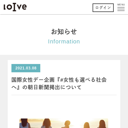
MENU
ログイン
お知らせ
Information
2021.03.08
国際女性デー企画『#女性も選べる社会
へ』の朝日新聞掲出について