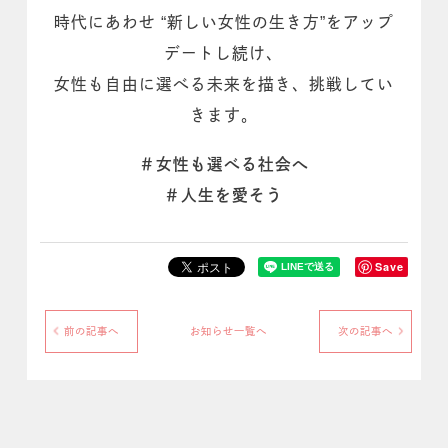
時代にあわせ “新しい女性の生き方”をアップ
デートし続け、
女性も自由に選べる未来を描き、挑戦してい
きます。
＃女性も選べる社会へ
＃人生を愛そう
Save
前の記事へ
お知らせ一覧へ
次の記事へ