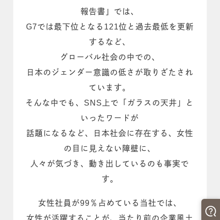
報告書」では、
G7では最下位となる121位と過去最低を更新
するなど、
グローバル社会の中での、
日本のジェンダー意識の低さが取りざたされ
ています。
そんな中でも、SNS上で「ガラスの天井」と
いったワードが
話題になるなど、日本社会に存在する、女性
の目に見えない障壁に、
人々が気づき、動き出しているのも事実で
す。
女性社員が99％占めている当社では、
女性が活躍することが、当たり前の企業風土