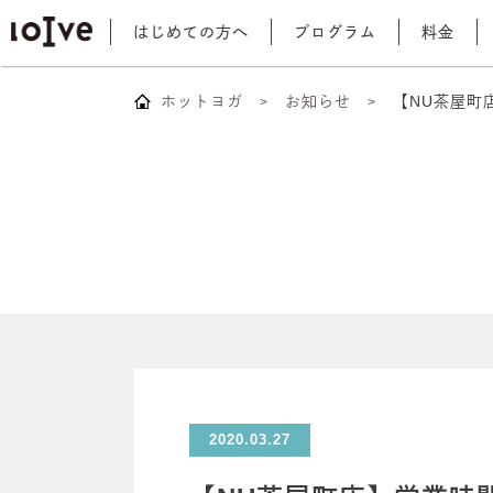
はじめての方へ
プログラム
料金
ホットヨガ
お知らせ
【NU茶屋町
2020.03.27