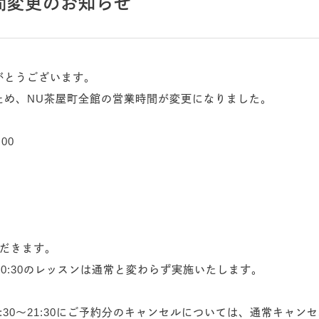
間変更のお知らせ
がとうございます。
ため、NU茶屋町全館の営業時間が変更になりました。
00
ただきます。
30～10:30のレッスンは通常と変わらず実施いたします。
）20:30～21:30にご予約分のキャンセルについては、通常キ