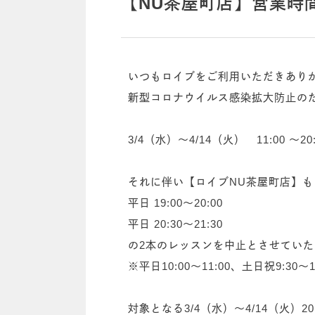
【NU茶屋町店】営業時
いつもロイブをご利用いただきあり
新型コロナウイルス感染拡大防止の
3/4（水）～4/14（火） 11:00 ～20:
それに伴い【ロイブNU茶屋町店】も
平日 19:00～20:00
平日 20:30～21:30
の2本のレッスンを中止とさせてい
※平日10:00～11:00、土日祝9:
対象となる3/4（水）～4/14（火