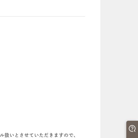
ャンセル扱いとさせていただきますので、