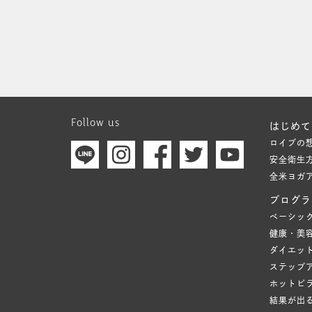
Follow us
はじめて
ロイブの
安全衛生
全米ヨガ
プログラ
ベーシッ
健康・美
ダイエッ
ステップ
ホットピ
結果が出