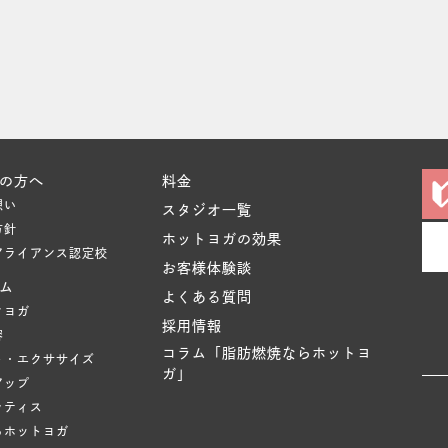
の方へ
料金
想い
スタジオ一覧
方針
ホットヨガの効果
アライアンス認定校
お客様体験談
ム
よくある質問
クヨガ
採用情報
容
コラム「脂肪燃焼ならホットヨ
ト・エクササイズ
ガ」
アップ
ラティス
るホットヨガ