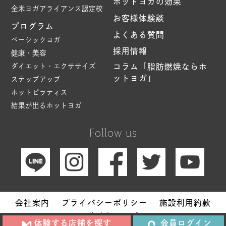
ホットヨガの効果
全米ヨガアライアンス認定校
お客様体験談
プログラム
よくある質問
ベーシックヨガ
採用情報
健康・美容
ダイエット・エクササイズ
コラム「脂肪燃焼ならホ
ットヨガ」
ステップアップ
ホットピラティス
結果が出るホットヨガ
Follow us
会社案内
プライバシーポリシー
施設利用約款
サイトマップ
体験する店舗を探す
会員ログイン