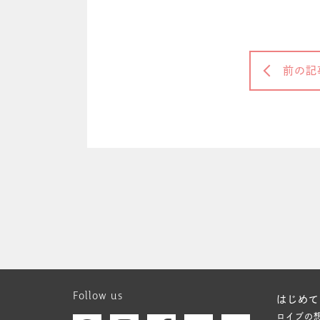
前の記
Follow us
はじめて
ロイブの