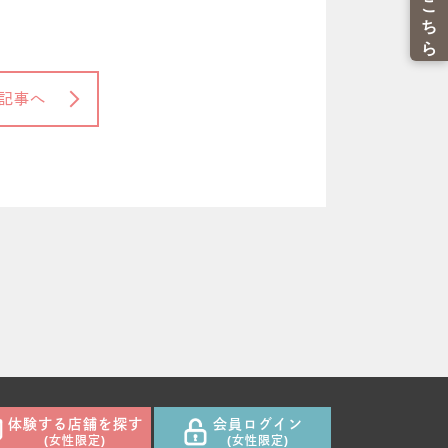
記事へ
体験する店舗を探す
会員ログイン
(女性限定)
(女性限定)