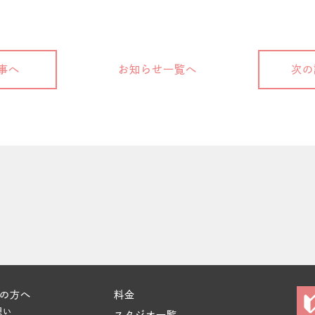
事へ
お知らせ一覧へ
次の
の方へ
料金
想い