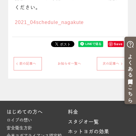
ください。
2021_04schedule_nagakute
Save
前の記事へ
お知らせ一覧へ
次の記事へ
はじめての方へ
料金
ロイブの想い
スタジオ一覧
安全衛生方針
ホットヨガの効果
全米ヨガアライアンス認定校