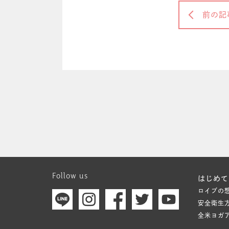
前の記
Follow us
はじめて
ロイブの
安全衛生
全米ヨガ