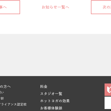
事へ
お知らせ一覧へ
次の
の方へ
料金
想い
スタジオ一覧
方針
ホットヨガの効果
アライアンス認定校
お客様体験談