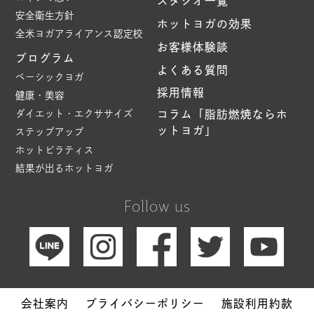
スタジオ一覧
安全衛生方針
ホットヨガの効果
全米ヨガアライアンス認定校
お客様体験談
プログラム
よくある質問
ベーシックヨガ
採用情報
健康・美容
ダイエット・エクササイズ
コラム「脂肪燃焼ならホ
ットヨガ」
ステップアップ
ホットピラティス
結果が出るホットヨガ
Follow us
会社案内
プライバシーポリシー
施設利用約款