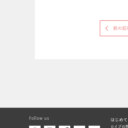
前の記
Follow us
はじめて
ロイブの