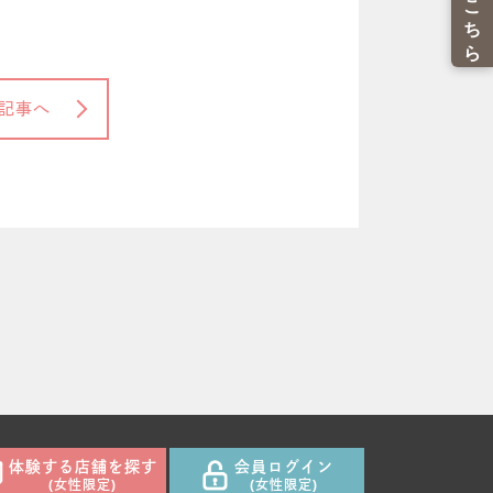
記事へ
体験する店舗を探す
会員ログイン
(女性限定)
(女性限定)