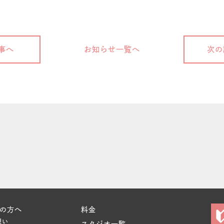
事へ
お知らせ一覧へ
次の
の方へ
料金
想い