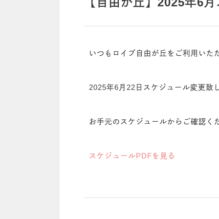
【自由が丘】2025年6
いつもロイブ自由が丘をご利用いた
2025年6月22日スケジュール変更致
お手元のスケジュールからご確認く
スケジュールPDFを見る