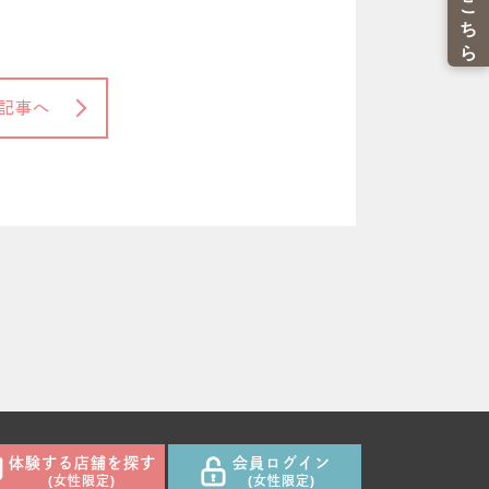
記事へ
体験する店舗を探す
会員ログイン
(女性限定)
(女性限定)