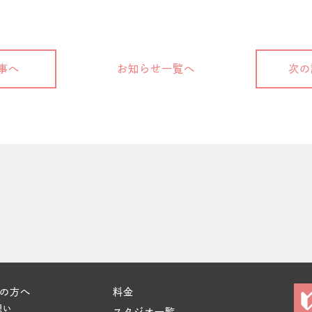
事へ
お知らせ一覧へ
次の
の方へ
料金
想い