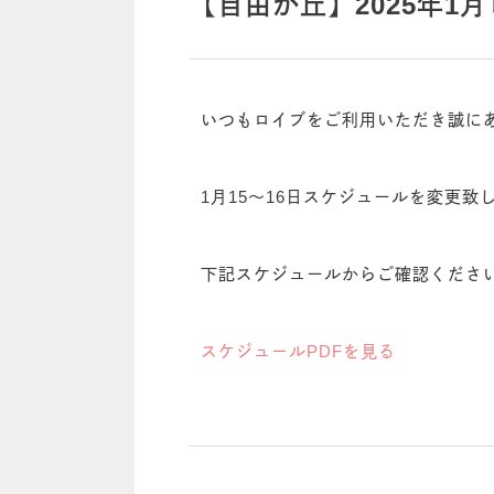
【自由が丘】2025年
いつもロイブをご利用いただき誠に
1月15～16日スケジュールを変更致
下記スケジュールからご確認くださ
スケジュールPDFを見る