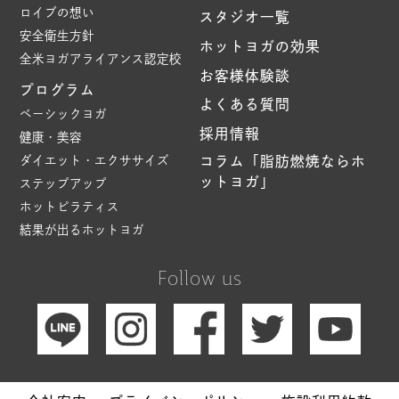
ロイブの想い
スタジオ一覧
安全衛生方針
ホットヨガの効果
全米ヨガアライアンス認定校
お客様体験談
プログラム
よくある質問
ベーシックヨガ
採用情報
健康・美容
ダイエット・エクササイズ
コラム「脂肪燃焼ならホ
ットヨガ」
ステップアップ
ホットピラティス
結果が出るホットヨガ
Follow us