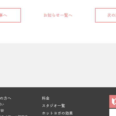
事へ
お知らせ一覧へ
次の
の方へ
料金
想い
スタジオ一覧
方針
ホットヨガの効果