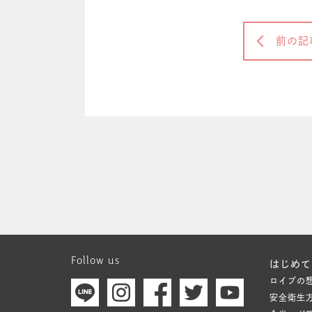
前の記
Follow us
はじめて
ロイブの
安全衛生