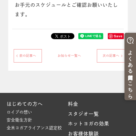
お手元のスケジュールとご確認お願いいたし
ます。
Save
前の記事へ
お知らせ一覧へ
次の記事へ
はじめての方へ
料金
ロイブの想い
スタジオ一覧
安全衛生方針
ホットヨガの効果
全米ヨガアライアンス認定校
お客様体験談