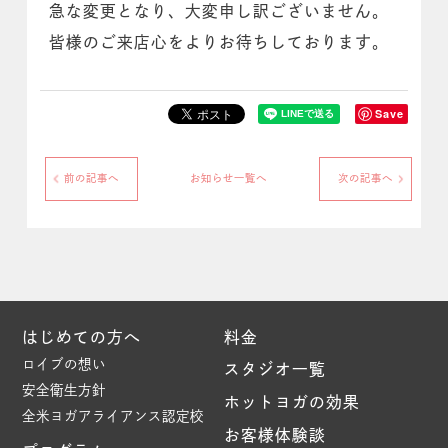
急な変更となり、大変申し訳ございません。
皆様のご来店心をよりお待ちしております。
Save
前の記事へ
お知らせ一覧へ
次の記事へ
はじめての方へ
料金
ロイブの想い
スタジオ一覧
安全衛生方針
ホットヨガの効果
全米ヨガアライアンス認定校
お客様体験談