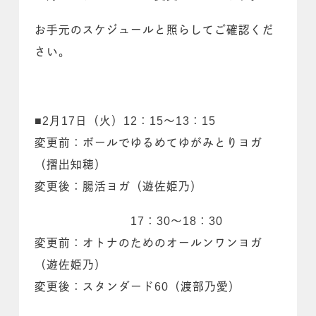
お手元のスケジュールと照らしてご確認くだ
さい。
■2月17日（火）12：15～13：15
変更前：ボールでゆるめてゆがみとりヨガ
（摺出知穂）
変更後：腸活ヨガ（遊佐姫乃）
17：30～18：30
変更前：オトナのためのオールンワンヨガ
（遊佐姫乃）
変更後：スタンダード60（渡部乃愛）