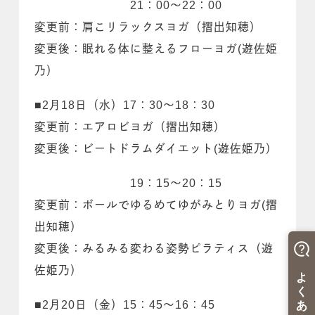
21：00～22：00
変更前：肩こリラックスヨガ（摺出知穂）
変更後：眠れる体に整えるフローヨガ(遊佐姫
乃）
■2月18日（水）17：30～18：30
変更前：エアロビヨガ（摺出知穂）
変更後：ビートドラムダイエット(遊佐姫乃）
19：15～20：15
変更前：ボールでゆるめてゆがみとりヨガ(摺
出知穂）
変更後：みるみる変わる姿勢ピラティス（遊
佐姫乃）
■2月20日（金）15：45～16：45