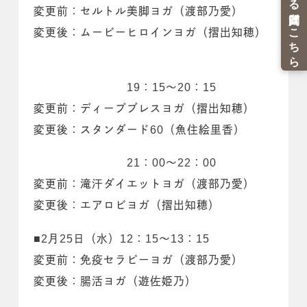
変更前：セルトル美脚ヨガ（渡部乃愛）
変更後：ムービーヒロインヨガ（摺出知穂）
19：15～20：15
変更前：ディープブレスヨガ（摺出知穂）
変更後：スタンダード60（魚住絵里香）
21：00～22：00
変更前：滝汗ダイエットヨガ（渡部乃愛）
変更後：エアロビヨガ（摺出知穂）
■2月25日（水）12：15～13：15
変更前：免疫セラピーヨガ（渡部乃愛）
変更後：腸活ヨガ（遊佐姫乃）