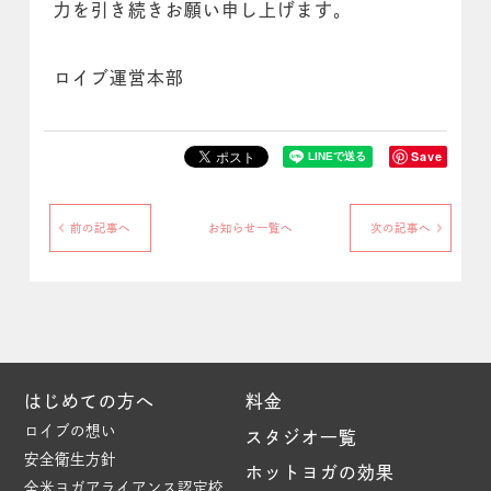
力を引き続きお願い申し上げます。
ロイブ運営本部
Save
前の記事へ
お知らせ一覧へ
次の記事へ
はじめての方へ
料金
ロイブの想い
スタジオ一覧
安全衛生方針
ホットヨガの効果
全米ヨガアライアンス認定校