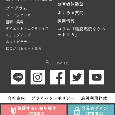
お客様体験談
プログラム
よくある質問
ベーシックヨガ
採用情報
健康・美容
ダイエット・エクササイズ
コラム「脂肪燃焼ならホ
ットヨガ」
ステップアップ
ホットピラティス
結果が出るホットヨガ
Follow us
会社案内
プライバシーポリシー
施設利用約款
サイトマップ
体験する店舗を探す
会員ログイン
Copyright © Hot Yoga Studio loIve. All Rights Reserved.
（女性限定）
（女性限定）