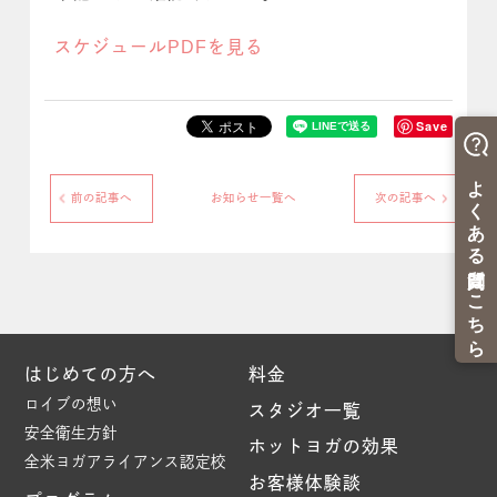
スケジュールPDFを見る
Save
前の記事へ
お知らせ一覧へ
次の記事へ
はじめての方へ
料金
ロイブの想い
スタジオ一覧
安全衛生方針
ホットヨガの効果
全米ヨガアライアンス認定校
お客様体験談