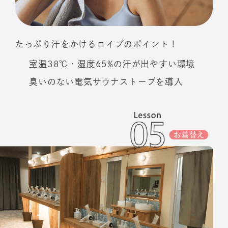
たっぷり汗をかけるロイブのポイント！
室温38℃・湿度65%の汗が出やすい環境
臭いのない電気サウナストーブを導入